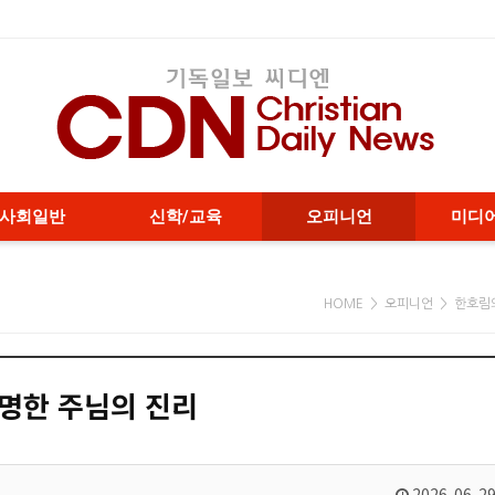
사회일반
신학/교육
오피니언
미디
HOME > 오피니언 > 한호림
분명한 주님의 진리
2026-06-29