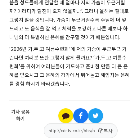
씀을 성도들에게 전달할 때 얼마나 저의 가슴이 두근거릴
까
?
이러다가 탈진이 오지 않을까
...”.
그러나 올해는 절대로
그렇지 않을 것입니다
.
가슴이 두근거릴수록 주님께 더 엎
드리고 또 음식을 잘 먹고 체력을 보강하고 다른 때보다 하
나님의 더 특별하신 은혜를 간구할 것이기 때문입니다
.
‘2026
년 가
.
두
.
고 여름수련회
’
에 저의 가슴이 두근두근 거
린다면 여러분 또한 그렇지 않게 될까요
? ‘
가
.
두
.
고 여름수
련회
’
를 위하여 여러분들이 기도하고 준비한 만큼 더 큰 은
혜를 받으시고 그 은혜의 강가에서 뛰어놀고 헤엄치는 은혜
를 경험 하시기 바라겠습니다
.
기사 공유
하기
복사