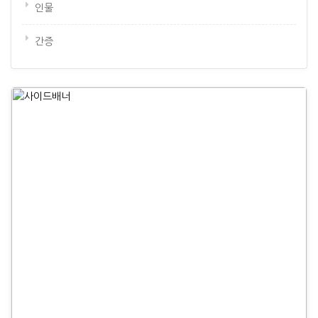
인물
간증