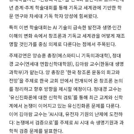
년 춘계·추계 학술대회를 통해 기독교 세계관에 기반한 학
문 연구와 차세대 기독 학자 양성에 힘써왔다.
특히 이번 학술대회는 AI 기술의 급속한 발전과 생명·인간
이해의 변화 속에서 창조론과 기독교 세계관을 어떻게 재조
명할 것인가를 중심 의제로 다룬다는 점에서 주목된다.
주제강연은 양승훈 총장(에스와티니 기독의과대학), 정대
경 교수(연세대 연합신학대학원), 김아람 교수(한동대 생명
과학부)가 맡는다. 양 총장은 ‘한국 창조론 운동의 회고와
전망’을 주제로 한국 교회 안에서 전개되어 온 창조론 논의
를 정리하고 향후 방향을 제시할 예정이다. 정대경 교수는
‘유신진화론에 대한 신학적 검토’를 통해 최근 교계와 신학
계에서 논쟁이 이어지고 있는 유신진화론 문제를 다룬다.
이어 김아람 교수는 ‘AI시대, 유전자 기원의 난제에 도전하
다: 논쟁에서 검증으로’를 주제로 AI 시대 속 생명기원과 과
학적 검증 문제를 발표한다.