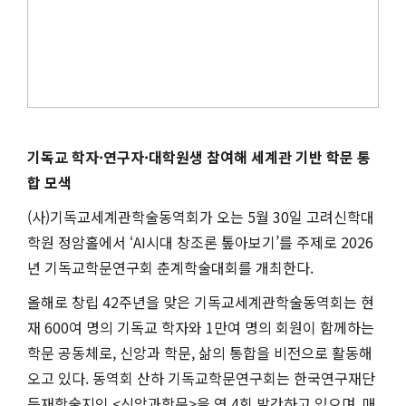
기독교 학자·연구자·대학원생 참여해 세계관 기반 학문 통
합 모색
(사)기독교세계관학술동역회가 오는 5월 30일 고려신학대
학원 정암홀에서 ‘AI시대 창조론 톺아보기’를 주제로 2026
년 기독교학문연구회 춘계학술대회를 개최한다.
올해로 창립 42주년을 맞은 기독교세계관학술동역회는 현
재 600여 명의 기독교 학자와 1만여 명의 회원이 함께하는
학문 공동체로, 신앙과 학문, 삶의 통합을 비전으로 활동해
오고 있다. 동역회 산하 기독교학문연구회는 한국연구재단
등재학술지인 <신앙과학문>을 연 4회 발간하고 있으며, 매