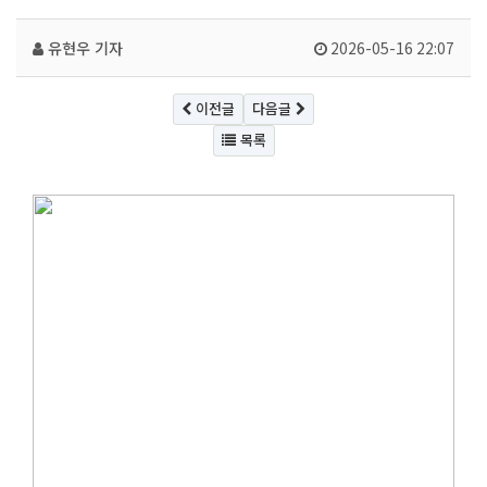
유현우 기자
2026-05-16 22:07
이전글
다음글
목록