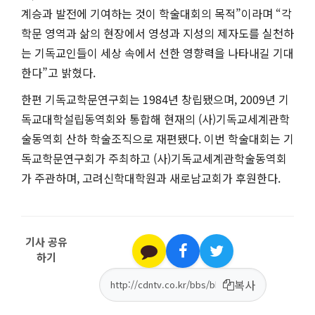
계승과 발전에 기여하는 것이 학술대회의 목적”이라며 “각
학문 영역과 삶의 현장에서 영성과 지성의 제자도를 실천하
는 기독교인들이 세상 속에서 선한 영향력을 나타내길 기대
한다”고 밝혔다.
한편 기독교학문연구회는 1984년 창립됐으며, 2009년 기
독교대학설립동역회와 통합해 현재의 (사)기독교세계관학
술동역회 산하 학술조직으로 재편됐다. 이번 학술대회는 기
독교학문연구회가 주최하고 (사)기독교세계관학술동역회
가 주관하며, 고려신학대학원과 새로남교회가 후원한다.
기사 공유
하기
복사