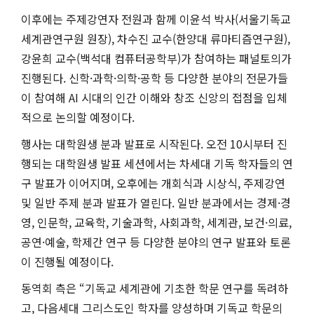
이후에는 주제강연자 전원과 함께 이윤석 박사(서울기독교
세계관연구원 원장), 차수진 교수(한양대 류마티즘연구원),
강윤희 교수(백석대 컴퓨터공학부)가 참여하는 패널토의가
진행된다. 신학·과학·의학·공학 등 다양한 분야의 전문가들
이 참여해 AI 시대의 인간 이해와 창조 신앙의 접점을 입체
적으로 논의할 예정이다.
행사는 대학원생 분과 발표로 시작된다. 오전 10시부터 진
행되는 대학원생 발표 세션에서는 차세대 기독 학자들의 연
구 발표가 이어지며, 오후에는 개회식과 시상식, 주제강연
및 일반 주제 분과 발표가 열린다. 일반 분과에서는 경제·경
영, 인문학, 교육학, 기술과학, 사회과학, 세계관, 보건·의료,
공연·예술, 학제간 연구 등 다양한 분야의 연구 발표와 토론
이 진행될 예정이다.
동역회 측은 “기독교 세계관에 기초한 학문 연구를 독려하
고, 다음세대 그리스도인 학자를 양성하며 기독교 학문의