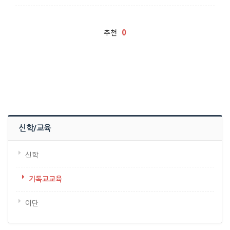
0
추천
신학/교육
신학
기독교교육
이단