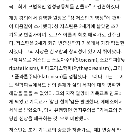
국교회에 모범적인 영성공동체를 만들자”고 권면하였다.
개강 강의에서 김영한 원장은 “성 저스틴의 영성”에 관하
여 다음같이 소개했다: 성 저스틴은 2세기에 살았던 초기
기독교 변증가이며 로고스 이론의 최초 해석가로 간주된
다. 저스틴은 2세기 희랍 변증신학자 가운데서 가장 탁월한
자였다. 그의 사상은 심오함과 창의성에 있어서 뛰어났다.
구체적으로 저스틴는 스토아주의(Stoicism), 소요학파(Pe
ripateticism), 피타고라스학파(Pythagoreanism), 그리
고 플라톤주의(Platonism)를 섭렵했다. 그러나 그는 그 어
느 철학파들에서도 신의 존재와 삶의 목적에 대해 명확한
해답을 들을 수 없었다. 그의 지적 열망이 기독교로 인도하
게 되었고 기독교가 ‘참된 철학’임을 발견했다. 에베소에서
세례를 받았으며, 당시 유행했던 영지주의를 "기독교의 정
당한 신앙을 왜곡하는 것"으로 비판했다.
저스틴은 초기 기독교의 중요한 저술가로, '제1 변증서'와