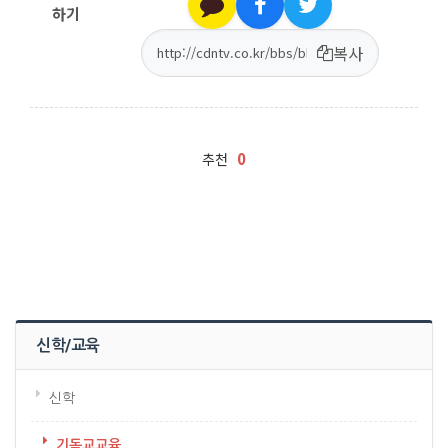
하기
복사
0
추천
신학/교육
신학
기독교교육