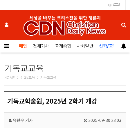
로그인
메인
전체기사
교계종합
사회일반
신학/교육
오
기독교교육
HOME > 신학/교육 > 기독교교육
기독교학술원, 2025년 2학기 개강
유현우 기자
2025-09-30 23:03