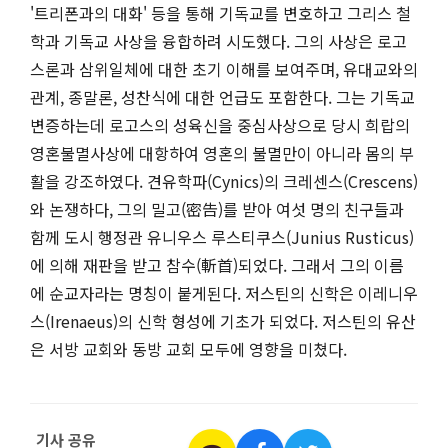
'트리폰과의 대화' 등을 통해 기독교를 변호하고 그리스 철
학과 기독교 사상을 융합하려 시도했다. 그의 사상은 로고
스론과 삼위일체에 대한 초기 이해를 보여주며, 유대교와의
관계, 종말론, 성찬식에 대한 언급도 포함한다. 그는 기독교
변증하는데 로고스의 성육신을 중심사상으로 당시 희랍의
영혼불멸사상에 대항하여 영혼의 불멸만이 아니라 몸의 부
활을 강조하였다. 견유학파(Cynics)의 크레센스(Crescens)
와 논쟁하다, 그의 밀고(密告)를 받아 여섯 명의 친구들과
함께 도시 행정관 유니우스 루스티쿠스(Junius Rusticus)
에 의해 재판을 받고 참수(斬首)되었다. 그래서 그의 이름
에 순교자라는 명칭이 붙게된다. 저스틴의 신학은 이레니우
스(Irenaeus)의 신학 형성에 기초가 되었다. 저스틴의 유산
은 서방 교회와 동방 교회 모두에 영향을 미쳤다.
기사 공유