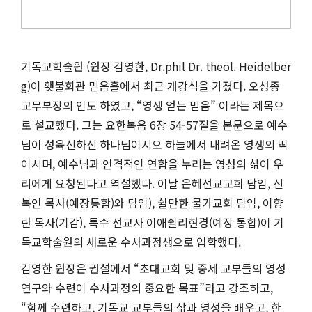
기독교학술원 (원장 김영한, Dr.phil Dr. theol. Heidelber
g)이 횃불회관 믿음홀에서 최근 개강식을 가졌다. 오성종
교무부장의 인도 하였고, “영생 얻는 믿음” 이라는 제목으
로 설교했다. 그는 요한복음 6장 54-57절을 본문으로 예수
님이 성육신하신 하나님이시오 하늘에서 내려온 영생의 떡
이시며, 예수님과 인격적인 연합을 누리는 영성의 삶이 우
리에게 요청된다고 역설했다. 이날 은혜선교교회 담임, 신
복인 목사(예장통합)와 담임), 쉴만한 물가교회 담임, 이향
란 목사(기감), 특수 선교사 이애쉴리현경(예장 통합)이 기
독교학술원의 새로운 수사과정생으로 입학했다.
김영한 원장은 권설에서 “초대교회 및 중세 교부들의 영성
연구와 수련이 수사과정의 중요한 목표”라고 강조하고,
“함께 수련하고, 기독교 교부들의 삶과 영성을 배우고, 한