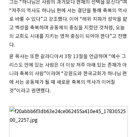
그는
“
하나님은 사람의 과거보다 현재의 선택을 보신다
”
며
“
저주의 역사도 하나님 편에 서는 결단을 통해 축복의 역사
로 바뀔 수 있다
”
고 강조했다
.
이어
“
레위 지파가 성막을 맡
고 백성을 축복하며 공동체의 중심을 지켰던 것처럼
,
오늘
의 교회도 시대를 지키는 영적 중심이 되어야 한다
”
고 전했
다
.
윤 목사는 또한 갈라디아서
3
장
13
절을 언급하며
“
예수 그
리스도 안에 있는 사람은 더 이상 저주 아래 있는 존재가 아
니라 축복의 사람
”
이라며
“
강원도와 한국교회가 하나님 편
에 서는 공동체가 될 때 새로운 축복의 역사가 이어질
것
”
이라고 권면했다
.