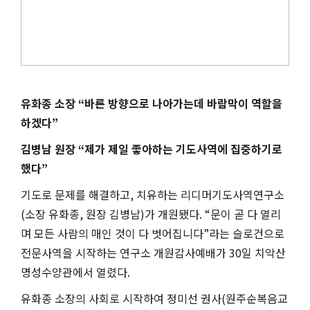
유화종 소장
“
바른 방향으로 나아가는데 바람막이 역할을
하겠다
”
김병남 원장
“
제가 제일 좋아하는 기도사역에 집중하기로
했다
”
기도로 문제를 해결하고
,
치유하는 리디머기도사역연구소
(
소장 유화종
,
원장 김병남
)
가 개원됐다
. “
문이 곧 다 열리
며 모든 사람의 매인 것이 다 벗어집니다
”
라는 슬로건으로
전문사역을 시작하는 연구소 개원감사예배가
30
일 치악산
명성수양관에서 열렸다
.
유화종 소장의 사회로 시작하여 정미선 권사
(
원주순복음교