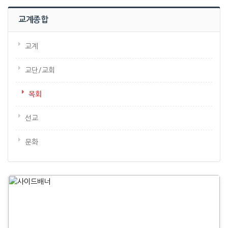
교계종합
교계
교단/교회
목회
선교
문화