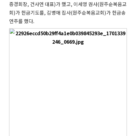
증경회장
,
건사연 대표
)
가 했고
, 이세영
권사
(
원주순복음교
회
)
가 헌금기도를
,
김병애 집사
(
원주순복음교회
)
가 헌금송
연주를 했다
.