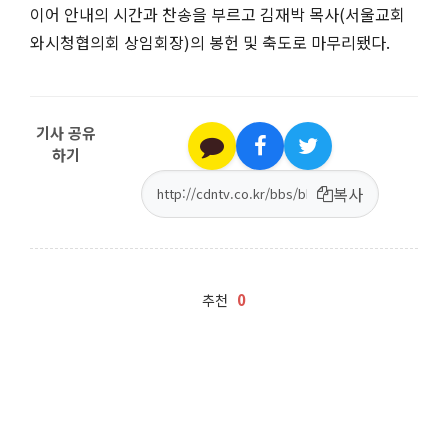
이어 안내의 시간과 찬송을 부르고 김재박 목사
(
서울교회
와시청협의회 상임회장
)
의 봉헌 및 축도로 마무리됐다
.
기사 공유
하기
복사
0
추천