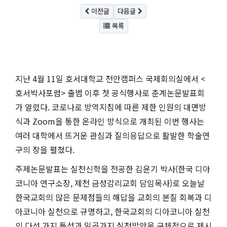
이전글
다음글
목록
지난 4월 11일 호서대학교 천안캠퍼스 국제회의실에서 <
호서박사포럼> 출범 이후 첫 공식행사로 춘계논문발표회
가 열렸다. 코로나로 방역지침에 따른 제한 인원의 대면방
식과 Zoom을 통한 온라인 방식으로 개최된 이번 행사는
여러 대학에서 뜨거운 관심과 질의응답으로 활발한 학술연
구의 장을 펼쳤다.
주제논문발표는 실천신학을 전공한 김윤기 박사(한국 디아
코니아 연구소장, 제천 금성감리교회 담임목사)로 오늘날
한국교회의 많은 문제점들의 해답을 교회의 본질 회복과 디
아코니아 실천으로 규명하고, 한국교회의 디아코니아 실천
의 다섯 가지 특성과 일곱가지 실천방안을 구체적으로 제시