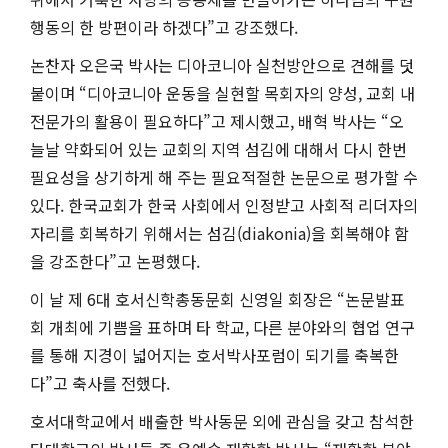
행동의 한 방편이라 하겠다”고 강조했다.
논찬자 오은국 박사는 디아코니아 실천방안으로 견해를 덧
붙이며 “디아코니아 운동을 실현할 목회자의 양성, 교회 내
전문가의 활용이 필요하다”고 제시했고, 배혁 박사는 “오
늘날 약화되어 있는 교회의 지역 섬김에 대해서 다시 한번
필요성을 상기하게 해 주는 필요적절한 논문으로 평가할 수
있다. 한국교회가 한국 사회에서 인정받고 사회적 리더자의
자리를 회복하기 위해서는 섬김(diakonia)을 회복해야 함
을 강조한다”고 논평했다.
이 날 제 6대 호서신학총동문회 신영일 회장은 “논문발표
회 개최에 기쁨을 표하며 타 학교, 다른 분야와의 협업 연구
를 통해 지경이 넓어지는 호서박사포럼이 되기를 축복한
다”고 축사를 전했다.
호서대학교에서 배출한 박사동문 외에 관심을 갖고 참석한