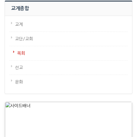
교계종합
교계
교단/교회
목회
선교
문화