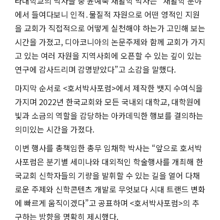
타대학교의 박사들 중 윤예숙 재활학 박사는 “재활학 분야
에서 들여다보니 인적․물질적 자원으로 어떤 영적인 지원
을 교회가 직접적으로 어떻게 실천해야 하는가 고민해 보는
시간을 가졌고, 디아코니아의 논문주제와 함께 교회가 가지
고 있는 여러 자원을 지역사회에 오픈할 수 있는 깊이 있는
연구에 감사드리며 감명받았다”고 소감을 말했다.
마지막 순서로 <호서박사포럼>에서 제작한 뱃지 수여식을
가지며 2022년 한국교회와 모든 국내외 대학교, 대학원에
빛과 소금의 역할을 감당하는 아카데믹한 행보를 결의하는
의미있는 시간을 가졌다.
이번 행사를 총책임한 총무 임채학 박사는 “앞으로 호서박
사포럼은 분기별 세미나와 대외적인 학술행사를 개최해 한
국교회 신학자들의 기량을 발휘할 수 있는 길을 열어 다채
로운 주제와 신학콘텐츠 개발로 무엇보다 시대 트랜드 변화
에 빠르게 움직이겠다”고 공표하며 <호서박사포럼>의 추
구하는 방향을 명확히 제시했다.