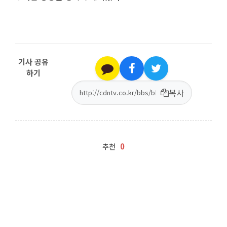
기사 공유
하기
복사
0
추천