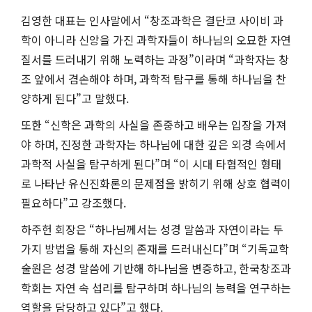
김영한 대표는 인사말에서 “창조과학은 결단코 사이비 과
학이 아니라 신앙을 가진 과학자들이 하나님의 오묘한 자연
질서를 드러내기 위해 노력하는 과정”이라며 “과학자는 창
조 앞에서 겸손해야 하며, 과학적 탐구를 통해 하나님을 찬
양하게 된다”고 말했다.
또한 “신학은 과학의 사실을 존중하고 배우는 입장을 가져
야 하며, 진정한 과학자는 하나님에 대한 깊은 외경 속에서
과학적 사실을 탐구하게 된다”며 “이 시대 타협적인 형태
로 나타난 유신진화론의 문제점을 밝히기 위해 상호 협력이
필요하다”고 강조했다.
하주헌 회장은 “하나님께서는 성경 말씀과 자연이라는 두
가지 방법을 통해 자신의 존재를 드러내신다”며 “기독교학
술원은 성경 말씀에 기반해 하나님을 변증하고, 한국창조과
학회는 자연 속 섭리를 탐구하며 하나님의 능력을 연구하는
역할을 담당하고 있다”고 했다.