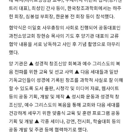
트리 대표), 최성민 간사 등이, 한국창조과학회에서는 하주
헌 회장, 심봉섭 부회장, 한윤봉 전 회장 등이 참석했다.
협약식은 이일호 사무총장의 사회로 진행되어 공동대표인
과천소망교회 장현승 목사의 기도 후 양기관 대표의 교류
협약 내용을 서로 낭독하고 사인 후 기념 촬영으로 마무리
했다.
양 기관은 ▲ 성경적 창조신앙 회복과 예수 그리스도의 복
음 전파를 위한 교육 및 선교 사역 ▲ 다음 세대들과 일반
기독교인들이 성경에 기록된 창조를 과학적 사실로 잘 이해
할 수 있도록 도서 출판, 시청각 및 미디어 자료, 웹사이트
등의 공동 기획, 개발 및 제작 ▲ 성시화 운동과 성경적 창
조신앙, 예수 그리스도의 복음을 통해 교회와 다음 세대를
건강하게 세우기 위한 맞춤식 교육 및 훈련 프로그램 공동
기획 및 개발 ▲ 각종 세미나, 강연, 전시회, 학술대회 등의
공동 개발 및 주관 등에 협력하기로 했다.