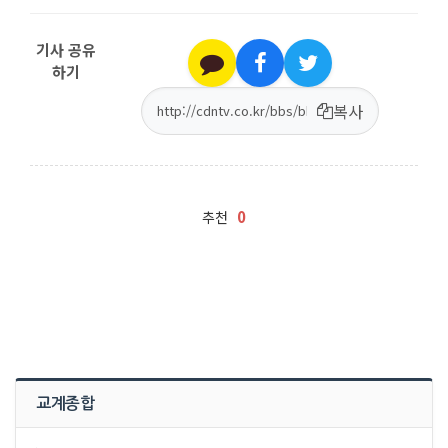
기사 공유
하기
복사
0
추천
교계종합