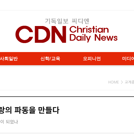
사회일반
신학/교육
오피니언
미디
HOME > 교계
사랑의 파동을 만들다
간이 되었나