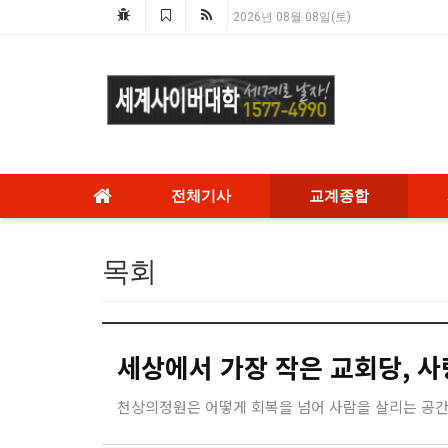
2026년 08월 08일(토)
전체기사
교계종합
목회
세상에서 가장 작은 교회당, 
천상의정원은 어떻게 회복을 넘어 사람을 살리는 공