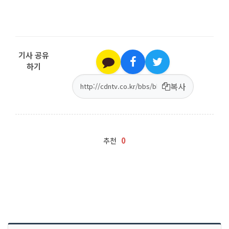
기사 공유
하기
복사
0
추천