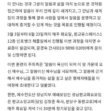
이 만나는 것과 그분의 말씀과 삶을 마치 눈으로 본 것처럼
접근하여 말씀이 우리 안에 깊이 새겨지고, 그 만남과 새겨
짐의 과정을 통해 결국 사람들 앞에서 말씀을 분명하고 담
대하게 증거할 수 있게 하는 것을 목표로 진행될 예정이다.
3월 3일부터 6월 23일까지 매주 화요일, 판교유스페이스1
12층 인포뱅크 채플실에서 진행될 이번 과정을 마치면 수
료증이 발급되며, 문경숙 간사(010-9898-0209)에게 문의
및 신청하면 된다.
이번 훈련의 주최측은 ‘말씀이 육신이 되어 이 땅 가운데 오
신 예수님, 그 말씀이신 예수님을 사모하며, 그 말씀에 근거
해서 예수님을 증거하는 삶을 살고 싶은 형제자매들을 이
여정에 초대한다’고 덧붙였다.
한편, 예수전도단 성남지부 예배모임인 성남판교화요모임
은 판교소망교회(담임 김창준 목사, 분당구 동판교로)에서
매주 화요일 저녁 7시 30분에 정기모임을 갖고 있다.