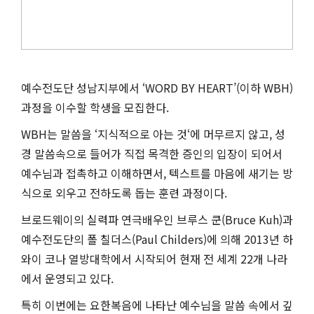
예수전도단 성남지부에서 ‘WORD BY HEART’(이하 WBH)
과정을 이수할 학생을 모집한다.
WBH는 말씀을 ‘지식적으로 아는 것‘에 머무르지 않고, 성
경 말씀속으로 들어가 직접 목격한 증인의 입장이 되어서
예수님과 접촉하고 이해하면서, 텍스트를 마음에 새기는 방
식으로 외우고 전하도록 돕는 훈련 과정이다.
브로드웨이의 실력파 연극배우인 브루스 쿤(Bruce Kuh)과
예수전도단의 폴 칠더스(Paul Childers)에 의해 2013년 하
와이 코나 열방대학에서 시작되어 현재 전 세계 22개 나라
에서 운영되고 있다.
특히 이번에는 요한복음에 나타난 예수님을 말씀 속에서 깊