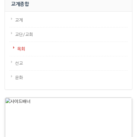
교계종합
교계
교단/교회
목회
선교
문화