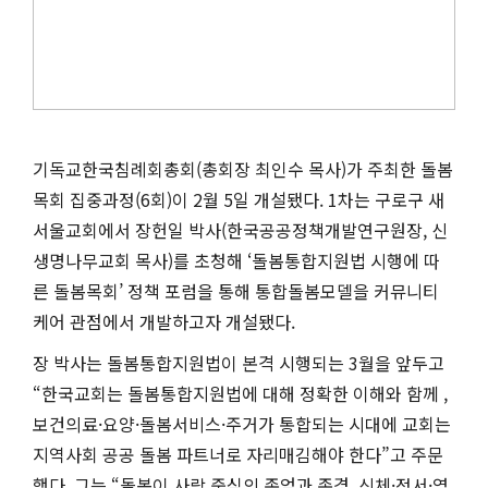
기독교한국침례회총회(총회장 최인수 목사)가 주최한 돌봄
목회 집중과정(6회)이 2월 5일 개설됐다. 1차는 구로구 새
서울교회에서 장헌일 박사(한국공공정책개발연구원장, 신
생명나무교회 목사)를 초청해 ‘돌봄통합지원법 시행에 따
른 돌봄목회’ 정책 포럼을 통해 통합돌봄모델을 커뮤니티
케어 관점에서 개발하고자 개설됐다.
장 박사는 돌봄통합지원법이 본격 시행되는 3월을 앞두고
“한국교회는 돌봄통합지원법에 대해 정확한 이해와 함께 ,
보건의료·요양·돌봄서비스·주거가 통합되는 시대에 교회는
지역사회 공공 돌봄 파트너로 자리매김해야 한다”고 주문
했다. 그는 “돌봄이 사람 중심의 존엄과 존경, 신체·정서·영