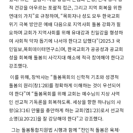
적 건강을 아우르는 포괄적 접근, 그리고 지역 회복을 위한
연대의 가치”로 규정하며, “목회자나 성도 모두 한국교회
위기 극복 방안은 예배 다음으로 지역사회 돌봄 강화가 필
요하며 교회가 지역사회를 위해 유대감과 친밀감을 형성하
여 사회적 약자 돕기에 나서야 한다고 답했다”(2025.3 국
민일보,목회데이터연구소)며, 한국교회가 공공성과 공교회
성을 회복해 돌봄의 사각지대 해소에 적극 참여해야 한다고
강조했다.
이를 위해, 장박사는 “돌봄목회의 신학적 기초와 성경적
돌봄의 원리(창1:28)를 정확하게 이해하는 것이 우선되어
야 한다”며 “돌봄목회를 위해 교회는 예수님의 지상 사역
인 선교적 기독론을 회복하도록. 세상을 향한 하나님의 사
랑(요3:16) 만물을 충만하게 하는 교회(엡1:23)로서 선교적
소명(요20:21)을 잘 감당해야 한다”고 강조했다.
그는 돌봄통합지원법 시행과 함께 “전인적 돌봄은 육체·