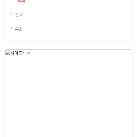
목회
선교
문화