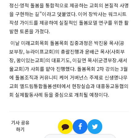
정신·영적 돌봄을 통합적으로 제공하는 교회의 본질적 사명
을 구현하는 길”이라고 덧붙였다. 이어 장박사는 워크시트
작성 가이드를 제공하여 실질적인 돌봄모델 연구를 위한 활
발한 토론을 가졌다.
이날 미래교회목회 돌봄목회 집중과정은 박진웅 목사(공
보부장, 뉴라이프교회)의 총괄진행과 윤배근 목사(사회부
장, 꿈이있는교회)의 대표기도, 이길연 목사(군경부장.새서
울교회)가 사회를 맡아 진행했다. 돌봄목회 2차 강의는 3월
에 돌봄조직과 커뮤니티 케어 거버넌스 주제로 신생명나무
교회 엘드림통합돌봄센터에서 현장실습과 대흥동교동협의
회 실제활동사례 등을 중심으로 개최될 예정이다.
기사 공유
하기