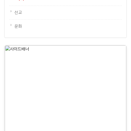
선교
문화