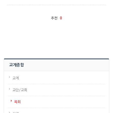
0
추천
교계종합
교계
교단/교회
목회