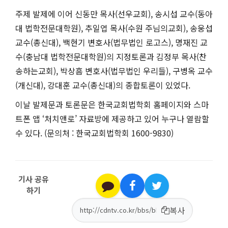
주제 발제에 이어 신동만 목사(선우교회), 송시섭 교수(동아
대 법학전문대학원), 추일엽 목사(수원 주님의교회), 송웅섭
교수(총신대), 백현기 변호사(법무법인 로고스), 명재진 교
수(충남대 법학전문대학원)의 지정토론과 김정부 목사(찬
송하는교회), 박상흠 변호사(법무법인 우리들), 구병옥 교수
(개신대), 강대훈 교수(총신대)의 종합토론이 있었다.
이날 발제문과 토론문은 한국교회법학회 홈페이지와 스마
트폰 앱 ‘처치앤로’ 자료방에 제공하고 있어 누구나 열람할
수 있다. (문의처 : 한국교회법학회 1600-9830)
기사 공유
하기
복사