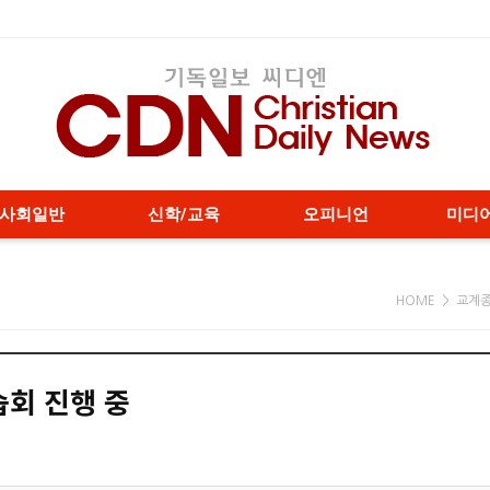
사회일반
신학/교육
오피니언
미디
HOME > 교계
습회 진행 중