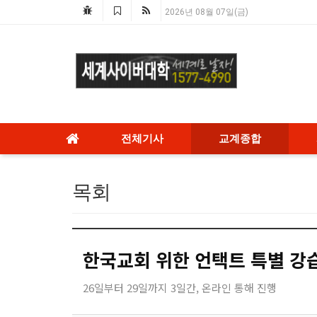
2026년 08월 07일(금)
전체기사
교계종합
목회
한국교회 위한 언택트 특별 강
26일부터 29일까지 3일간, 온라인 통해 진행