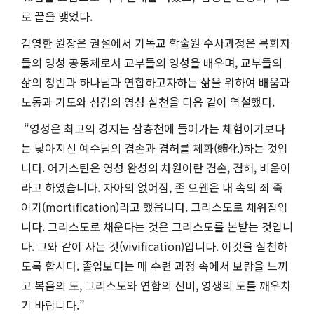
로 끝을 맺었다.
김영한 원장은 권설에서 기독교 학술원 수사과정은 목회자
들의 영성 공동체로서 교부들의 영성을 배우며, 교부들의
삶의 청빈과 하나님과 연합하고자하는 삶을 위하여 배움과
노동과 기도와 섬김의 영성 실천을 다음 같이 역설했다.
“영성은 최고의 경지는 삼층천에 들어가는 체험이기보다
는 낮아지신 예수님의 겸손과 겸허를 체화(體化)하는 것입
니다. 어거스틴은 영성 완성의 차원이란 겸손, 겸허, 비움이
라고 하였습니다. 자아의 없어짐, 존 오웬은 내 속의 죄 죽
이기(mortification)라고 했읍니다. 그리스도로 채워짐입
니다. 그리스도로 채운다는 것은 그리스도를 본받는 것입니
다. 그와 같이 사는 것(vivification)입니다. 이것을 실천하
도록 합시다. 졸업보다는 매 수련 과정 속에서 보람을 느끼
고 복음의 도, 그리스도와 연합의 신비, 영생의 도를 깨우치
기 바랍니다.”