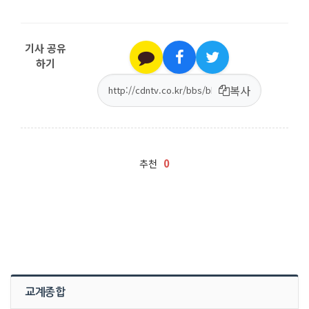
기사 공유
하기
복사
0
추천
교계종합