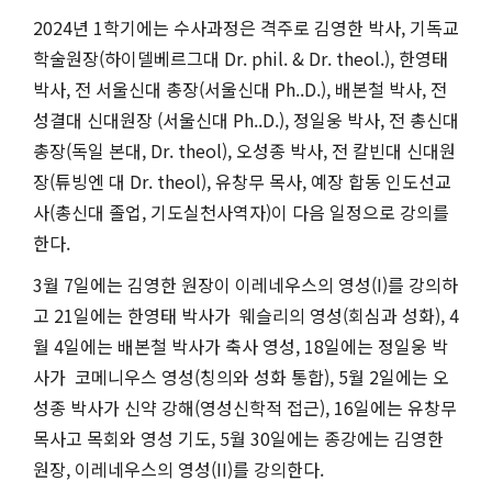
2024년 1학기에는 수사과정은 격주로 김영한 박사, 기독교
학술원장(하이델베르그대 Dr. phil. & Dr. theol.), 한영태
박사, 전 서울신대 총장(서울신대 Ph..D.), 배본철 박사, 전
성결대 신대원장 (서울신대 Ph..D.), 정일웅 박사, 전 총신대
총장(독일 본대, Dr. theol), 오성종 박사, 전 칼빈대 신대원
장(튜빙엔 대 Dr. theol), 유창무 목사, 예장 합동 인도선교
사(총신대 졸업, 기도실천사역자)이 다음 일정으로 강의를
한다.
3월 7일에는 김영한 원장이 이레네우스의 영성(I)를 강의하
고 21일에는 한영태 박사가 웨슬리의 영성(회심과 성화), 4
월 4일에는 배본철 박사가 축사 영성, 18일에는 정일웅 박
사가 코메니우스 영성(칭의와 성화 통합), 5월 2일에는 오
성종 박사가 신약 강해(영성신학적 접근), 16일에는 유창무
목사고 목회와 영성 기도, 5월 30일에는 종강에는 김영한
원장, 이레네우스의 영성(II)를 강의한다.