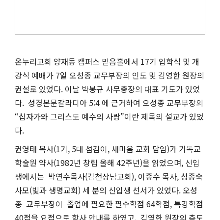
온누리교회 양재동 캠퍼스 믿음홀에서 17기 입학식 및 개
강식 예배가 7일 오성종 교무부장의 인도 및 김영한 원장의
권설로 있었다. 이날 박봉규 사무총장의 대표 기도가 있었
다. 성경본문갈라디아 5:4 에 근거하여 오성종 교무부장의
“십자가와 그리스도 예수의 사랑”이란 제목의 설교가 있었
다.
권영태 목사(1기, 5대 섬김이, 새마음 교회 담임)가 기독교
학술원 약사(1982년 창립 올해 42주년)을 읽었으며, 신입
생에서는 박연수목사(김천상남교회), 이종수 목사, 성종숙
사모(빛과 생명교회) 세 분의 신입생 선서가 있었다. 오성
종 교무부장이 졸업에 필요한 필수학점 64학점, 특강학점
40점을 요점으로 학사 안내를 하였고, 김영한 원장의 측도