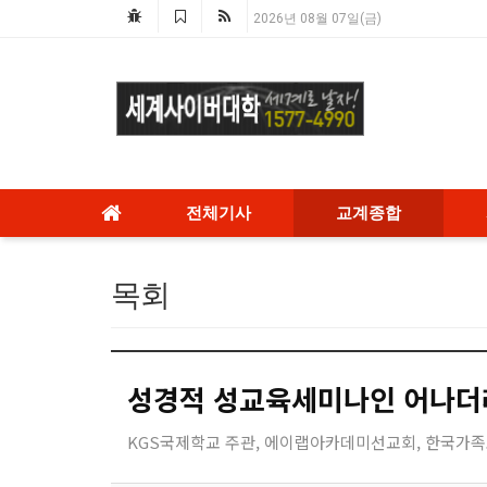
2026년 08월 07일(금)
전체기사
교계종합
목회
성경적 성교육세미나인 어나더
KGS국제학교 주관, 에이랩아카데미선교회, 한국가