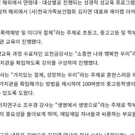
 해외에서 연령대 · 대상별로 진행되는 성경적 성교육 프로그램
 걸처 해외에서 (사)한국가족보건협회 김지연 대표와 에이랩 아
폭력예방 및 미디어 절제”라는 주제로 초등고, 중고고등 및 학
관 교육이 진행됐다.
교육 과정 수료자인 오천금강사는 “소중한 나와 행복한 우리”
가치관을 확립하도록 강의를 구성하여 진행했다.
는 “가치있는 절제, 성장하는 우리”라는 주제로 혼란스러운 
성가치관을 확립해가는 방법을 제시하여 100며명의 중고등학생이
 있도록 도왔다.
치연구소 조우경 강사는 “생명에서 생명으로”라는 주제로 학
의 중요성을 돌아보게 하여, 매일매일 자녀들과 씨름하는 부모
육 내용을 기반으로 김지연 약사의 저서 <너는 내것이라>, <