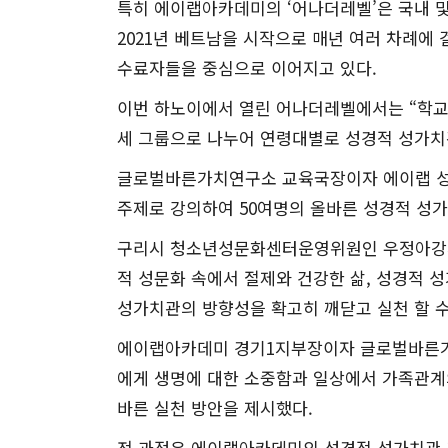
특히 에이랩아카데미의 ‘어나더레벨’은 국내 및
2021년 베트남을 시작으로 매년 여러 차례에
수료자들을 중심으로 이어지고 있다.
이번 하노이에서 열린 어나더레벨에서는 “학교
세 그룹으로 나누어 연령대별로 성경적 성가치
글로벌바른가치연구소 교육국장이자 에이랩 성
주제로 강의하여 50여명의 올바른 성경적 성
구리시 청소년성문화센터운영위원인 우정아강사
적 성문화 속에서 절제와 건강한 삶, 성경적 
성가치관의 방향성을 확고히 깨닫고 실천 할 수
에이랩아카데미 경기1지부장이자 글로벌바른가
에게 생명에 대한 소중함과 일상에서 가족관계
바른 실천 방안을 제시했다.
전 과정은 에이랩아카데미의 성경적 성가치관 교