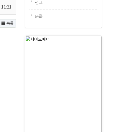
선교
 11:21
문화
목록