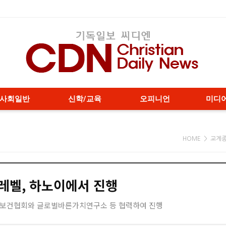
사회일반
신학/교육
오피니언
미디
HOME > 교계
레벨, 하노이에서 진행
족보건협회와 글로벌바른가치연구소 등 협력하여 진행