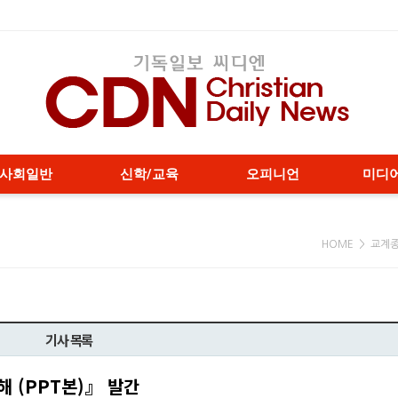
사회일반
신학/교육
오피니언
미디
HOME > 교계
기사 목록
 (PPT본)』 발간