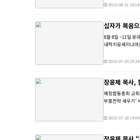
2022-08-31 18:14
십자가 복음으
8월 8일 ~11일
내적치유세미나마음
간인 8월 8일 부터
2022-07-30 23:34
장윤제 목사,
예장합동총회 교회
부흥전략 세우기’ 
상복 목사), 19일
2022-07-28 19:04
장윤제 목사 