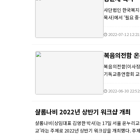
사단법인 한국복지목
목사)에서 ‘필요 
세미나에서는 교회 
2022-07-12 12:21
복음의전함 온
복음의전함(이사장 
기독교총연합회 교회
전도플랫폼은 현재 약
2022-06-30 22:52
샬롬나비 2022년 상반기 워크샵 개최
샬롬나비(상임대표 김영한 박사)는 17일 서울 온누리교
교’라는 주제로 2022년 상반기 워크샵을 개최했다. 