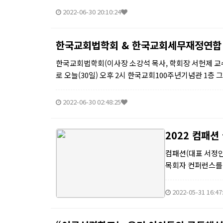
2022-06-30 20:10:24
한국교회법학회 & 한국교회세무재정연합
한국교회법학회(이사장 소강석 목사, 학회장 서헌제 교
로 오늘(30일) 오후 2시 한국교회100주년기념관 1
는 학술 ...
2022-06-30 02:48:25
2022 컴패
컴패션(대표 서정인)
목회자 컨퍼런스를
꿈꾸는 교회가 무엇
2022-05-31 16:47