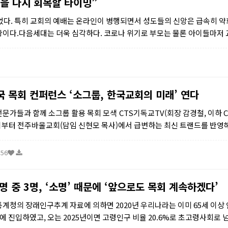
을 다시 회복할 타이밍”
되었다. 특히 교회의 예배는 온라인이 병행되면서 성도들의 신앙은 급속히 약
이다.다음세대는 더욱 심각하다. 코로나 위기로 부모는 물론 아이들마저
국 목회 컨퍼런스 ‘소그룹, 한국교회의 미래’ 연다
전문가들과 함께 소그룹 활용 목회 모색 CTS기독교TV(회장 감경철, 이하 C
11시부터 전주바울교회(담임 신현모 목사)에서 급변하는 최신 트랜드를 반영
시하는 <2022 대한민국 목회컨...
:56
명 중 3명, ‘소명’ 때문에 ‘앞으로도 목회 계속하겠다’
통계청의 장래인구추계 자료에 의하면 2020년 우리나라는 이미 65세 이상
회에 진입하였고, 오는 2025년이면 고령인구 비율 20.6%로 초고령사회로 