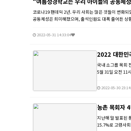
“여름성경학교는 우리 아이들의 공동체성
코로나19 팬데믹 2년. 우리 사회는 많은 것들이 변화
공동체성은 희미해졌으며, 출석인원도 대폭 줄어든 상황
나오...
2022-05-31 14:33:04
2022 대한민
국내 소그룹 목회 
5월 31일 오전 
적인 목회 방향을 제
2022-05-30 23:14
농촌 목회자 4
지난해 말 발표된 
15.7%로 고령사