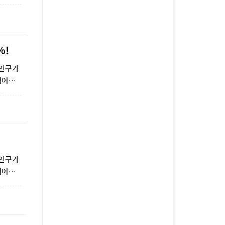
%!
 인구가
넘어갈
 인구가
넘어갈