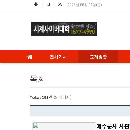
2026년 08월 07일(금)
전체기사
교계종합
목회
Total 191건
(8 페이지)
예수군사 사관