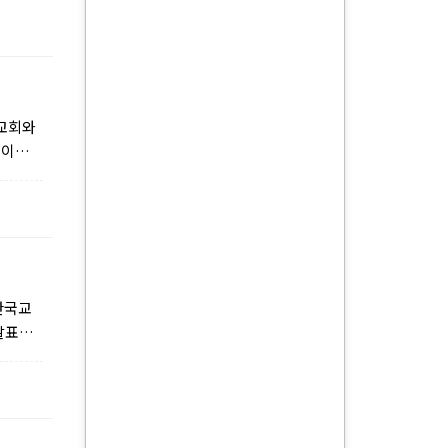
 교회와
 이야기
한국교
 발표한