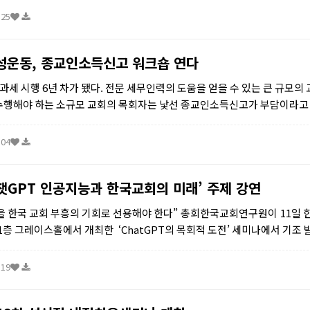
:25
운동, 종교인소득신고 워크숍 연다
세 시행 6년 차가 됐다. 전문 세무인력의 도움을 얻을 수 있는 큰 규모의
 수행해야 하는 소규모 교회의 목회자는 낯선 종교인소득신고가 부담이라고
성운동은 이에 종교인소득신고 기간인 5월을 맞아 ...
:04
챗GPT 인공지능과 한국교회의 미래’ 주제 강연
을 한국 교회 부흥의 기회로 선용해야 한다” 총회한국교회연구원이 11일 
1층 그레이스홀에서 개최한 ‘ChatGPT의 목회적 도전’ 세미나에서 기조
회장의 말이다. ...
:19