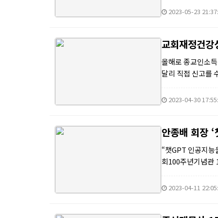
2023-05-23 21:37
교회재정건강성
올해로 종교인소득과
달리 직접 신고를
한다. 교회재정건강
2023-04-30 17:55
안종배 회장 ‘
“챗GPT 인공지능
회100주년기념관 
안종배 국제미래학회 
2023-04-11 22:05