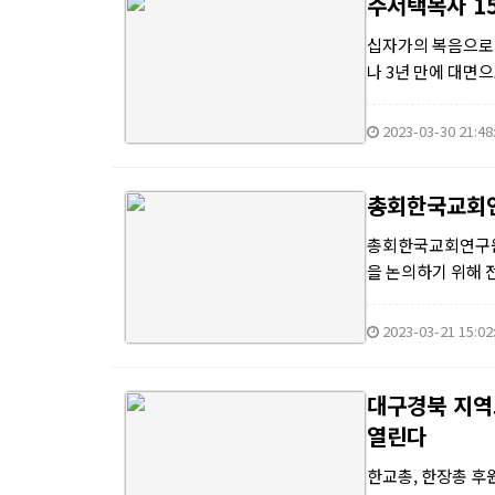
주서택목사 1
십자가의 복음으로
나 3년 만에 대면
미나는 3년 만에 온
2023-03-30 21:48
총회한국교회연구
총회한국교회연구원(
을 논의하기 위해 
한국교회연구원 정책세
2023-03-21 15:02
대구경북 지역
열린다
한교총, 한장총 후