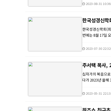
2023-08-31 10:36
한국성경신학회
한국성경신학회(회장
번에는 8월 17일
학을 추구하는 목회
2023-07-30 22:32
주서택 목사,
십자가의 복음으로
다가 2023년 올
처와 아픔이 치유되
2023-05-31 22:13
히즈쇼 친구초