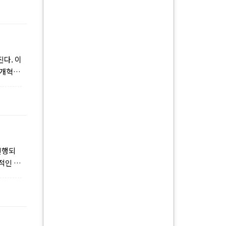
다. 이
 개혁신
진행되
적인 상