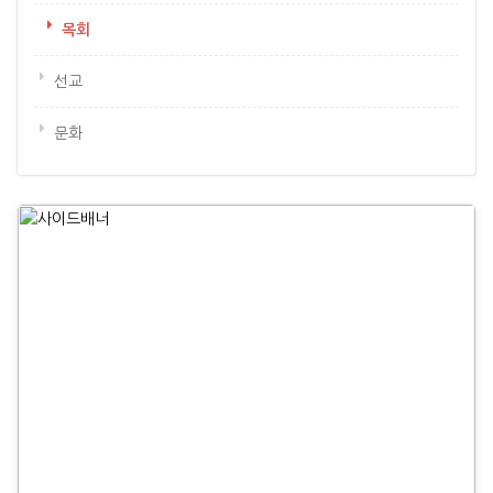
목회
선교
문화