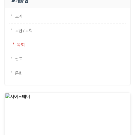
교계종합
교계
교단/교회
목회
선교
문화